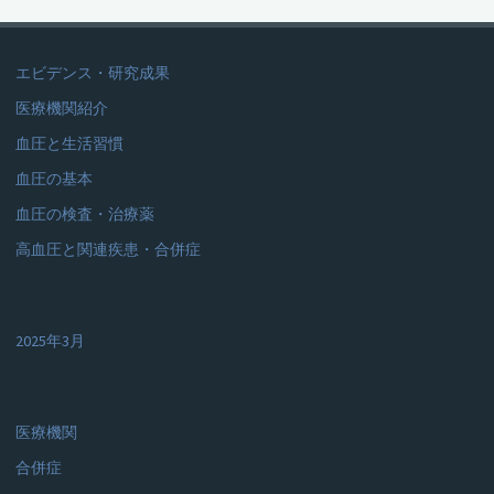
き
方"
エビデンス・研究成果
医療機関紹介
血圧と生活習慣
血圧の基本
血圧の検査・治療薬
高血圧と関連疾患・合併症
2025年3月
医療機関
合併症