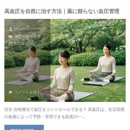
高血圧を自然に治す方法｜薬に頼らない血圧管理
MED-PRO DOCTORS
血圧と生活習慣
2025年3月8日
コメントを残す
目次 自然療法で血圧をコントロールできる？ 高血圧は、生活習慣
の改善によって予防・管理できる疾患の一 …