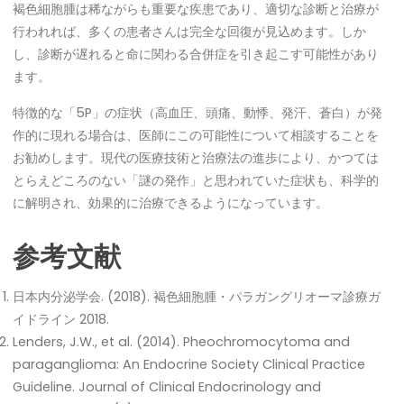
褐色細胞腫は稀ながらも重要な疾患であり、適切な診断と治療が
行われれば、多くの患者さんは完全な回復が見込めます。しか
し、診断が遅れると命に関わる合併症を引き起こす可能性があり
ます。
特徴的な「5P」の症状（高血圧、頭痛、動悸、発汗、蒼白）が発
作的に現れる場合は、医師にこの可能性について相談することを
お勧めします。現代の医療技術と治療法の進歩により、かつては
とらえどころのない「謎の発作」と思われていた症状も、科学的
に解明され、効果的に治療できるようになっています。
参考文献
日本内分泌学会. (2018). 褐色細胞腫・パラガングリオーマ診療ガ
イドライン 2018.
Lenders, J.W., et al. (2014). Pheochromocytoma and
paraganglioma: An Endocrine Society Clinical Practice
Guideline. Journal of Clinical Endocrinology and