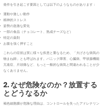
発作を引き起こす要因としては以下のようなものがあります：
運動や激しい動作
精神的ストレス
姿勢の急激な変化
一部の食品（チョコレート、熟成チーズなど）
特定の薬剤
お腹を強く押すこと
これらの症状は実に様々な疾患と重なるため、「大げさな病気の
物まね師」とも呼ばれます。パニック障害、心臓病、甲状腺機能
亢進症、片頭痛など、もっと一般的な病気と間違われることが少
なくありません。
2. なぜ危険なのか？放置する
とどうなるか
褐色細胞腫が危険な理由は、コントロールを失ったアドレナリン