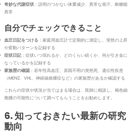
奇妙な代謝症状
：説明のつかない体重減少、異常な発汗、耐糖能
異常
自分でチェックできること
血圧日記をつける
：家庭用血圧計で定期的に測定し、突然の上昇
や変動パターンを記録する
症状日記
：症状いつ現れるか、どのくらい続くか、何が引き金に
なっているかを記録する
家族歴の確認
：若年性高血圧、原因不明の突然死、遺伝性疾患
（MEN2、VHL、神経線維腫症など）の家族歴があるか確認する
これらの症状や状況が当てはまる場合は、医師に相談し、褐色細
胞腫の可能性について調べてもらうことをお勧めします。
6. 知っておきたい最新の研究
動向