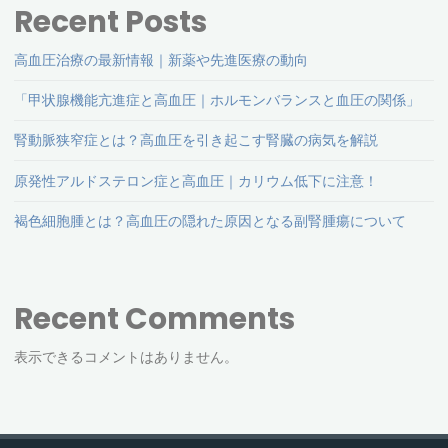
Recent Posts
高血圧治療の最新情報｜新薬や先進医療の動向
「甲状腺機能亢進症と高血圧｜ホルモンバランスと血圧の関係」
腎動脈狭窄症とは？高血圧を引き起こす腎臓の病気を解説
原発性アルドステロン症と高血圧｜カリウム低下に注意！
褐色細胞腫とは？高血圧の隠れた原因となる副腎腫瘍について
Recent Comments
表示できるコメントはありません。