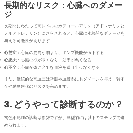
長期的なリスク：心臓へのダメー
ジ
長期間にわたって高レベルのカテコールアミン（アドレナリンと
ノルアドレナリン）にさらされると、心臓に永続的なダメージを
与える可能性があります：
心筋症
：心臓の筋肉が弱まり、ポンプ機能が低下する
心肥大
：心臓の壁が厚くなり、効率が悪くなる
心不全
：心臓が体に必要な血液を送り出せなくなる
また、継続的な高血圧は腎臓や血管系にもダメージを与え、腎不
全や動脈硬化のリスクを高めます。
3. どうやって診断するのか？
褐色細胞腫の診断は複雑ですが、典型的には以下のステップで進
められます。