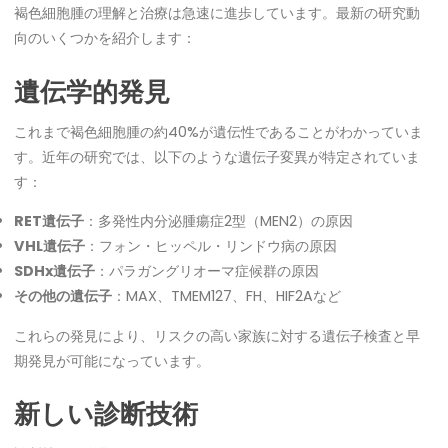
褐色細胞腫の理解と治療は急速に進歩しています。最新の研究動
向のいくつかを紹介します：
遺伝学的発見
これまで褐色細胞腫の約40%が遺伝性であることがわかっていま
す。近年の研究では、以下のような遺伝子変異が特定されていま
す：
RET遺伝子
：多発性内分泌腫瘍症2型（MEN2）の原因
VHL遺伝子
：フォン・ヒッペル・リンドウ病の原因
SDHx遺伝子
：パラガングリオーマ症候群の原因
その他の遺伝子
：MAX、TMEM127、FH、HIF2Aなど
これらの発見により、リスクの高い家族に対する遺伝子検査と早
期発見が可能になっています。
新しい診断技術