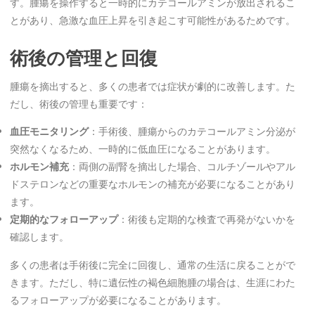
す。腫瘍を操作すると一時的にカテコールアミンが放出されるこ
とがあり、急激な血圧上昇を引き起こす可能性があるためです。
術後の管理と回復
腫瘍を摘出すると、多くの患者では症状が劇的に改善します。た
だし、術後の管理も重要です：
血圧モニタリング
：手術後、腫瘍からのカテコールアミン分泌が
突然なくなるため、一時的に低血圧になることがあります。
ホルモン補充
：両側の副腎を摘出した場合、コルチゾールやアル
ドステロンなどの重要なホルモンの補充が必要になることがあり
ます。
定期的なフォローアップ
：術後も定期的な検査で再発がないかを
確認します。
多くの患者は手術後に完全に回復し、通常の生活に戻ることがで
きます。ただし、特に遺伝性の褐色細胞腫の場合は、生涯にわた
るフォローアップが必要になることがあります。