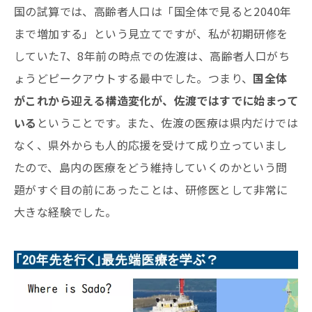
国の試算では、高齢者人口は「国全体で見ると2040年
まで増加する」という見立てですが、私が初期研修を
していた7、8年前の時点での佐渡は、高齢者人口がち
ょうどピークアウトする最中でした。つまり、
国全体
がこれから迎える構造変化が、佐渡ではすでに始まって
いる
ということです。また、佐渡の医療は県内だけでは
なく、県外からも人的応援を受けて成り立っていまし
たので、島内の医療をどう維持していくのかという問
題がすぐ目の前にあったことは、研修医として非常に
大きな経験でした。