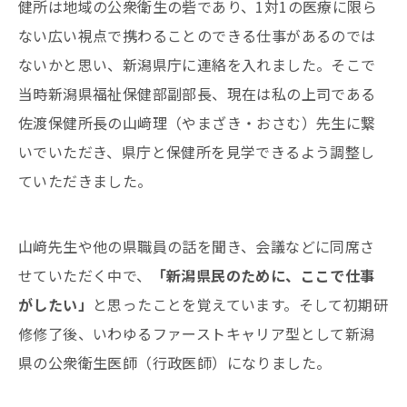
健所は地域の公衆衛生の砦であり、1対1の医療に限ら
ない広い視点で携わることのできる仕事があるのでは
ないかと思い、新潟県庁に連絡を入れました。そこで
当時新潟県福祉保健部副部長、現在は私の上司である
佐渡保健所長の山﨑理（やまざき・おさむ）先生に繋
いでいただき、県庁と保健所を見学できるよう調整し
ていただきました。
山﨑先生や他の県職員の話を聞き、会議などに同席さ
せていただく中で、
「新潟県民のために、ここで仕事
がしたい」
と思ったことを覚えています。そして初期研
修修了後、いわゆるファーストキャリア型として新潟
県の公衆衛生医師（行政医師）になりました。