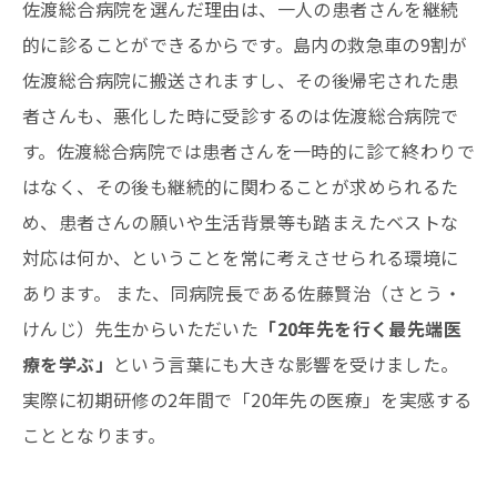
佐渡総合病院を選んだ理由は、一人の患者さんを継続
的に診ることができるからです。島内の救急車の9割が
佐渡総合病院に搬送されますし、その後帰宅された患
者さんも、悪化した時に受診するのは佐渡総合病院で
す。佐渡総合病院では患者さんを一時的に診て終わりで
はなく、その後も継続的に関わることが求められるた
め、患者さんの願いや生活背景等も踏まえたベストな
対応は何か、ということを常に考えさせられる環境に
あります。 また、同病院長である佐藤賢治（さとう・
けんじ）先生からいただいた
「20年先を行く最先端医
療を学ぶ」
という言葉にも大きな影響を受けました。
実際に初期研修の2年間で「20年先の医療」を実感する
こととなります。