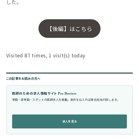
した。
【後編】はこちら
Visited 87 times, 1 visit(s) today
この記事をお読みの方へ
医師のための求人情報サイト Pro Doctors
常勤・非常勤・スポットの医師求人を掲載。条件を伝えれば専任担当が探します。
求人を見る