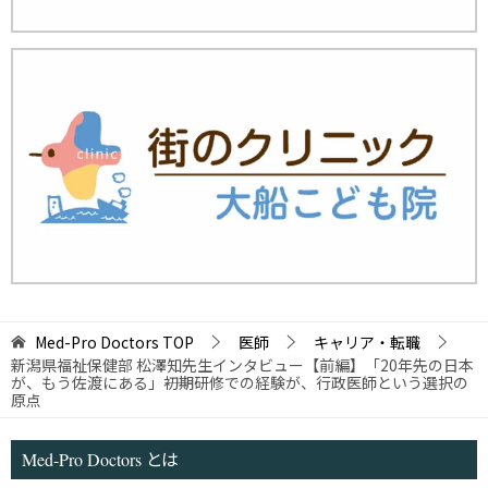
Med-Pro Doctors
TOP
医師
キャリア・転職
新潟県福祉保健部 松澤知先生インタビュー【前編】「20年先の日本
が、もう佐渡にある」――初期研修での経験が、行政医師という選択の
原点
Med-Pro Doctors とは