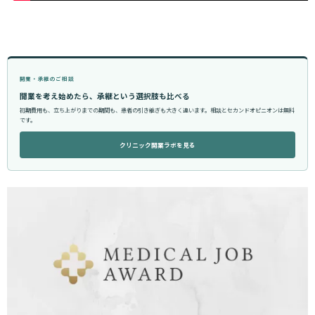
開業・承継のご相談
開業を考え始めたら、承継という選択肢も比べる
初期費用も、立ち上がりまでの期間も、患者の引き継ぎも大きく違います。相談とセカンドオピニオンは無料
です。
クリニック開業ラボを見る