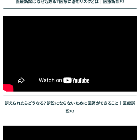
医療訴訟はなぜ起きる？医療に潜むリスクとは｜医療訴訟#2
訴えられたらどうなる？訴訟にならないために医師ができること｜医療訴
訟#3