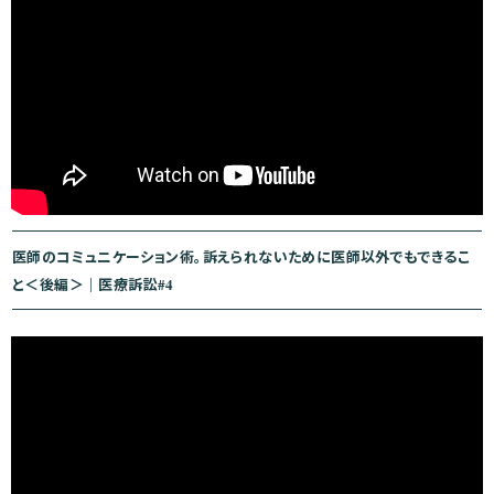
医師のコミュニケーション術。訴えられないために医師以外でもできるこ
と＜後編＞｜医療訴訟#4