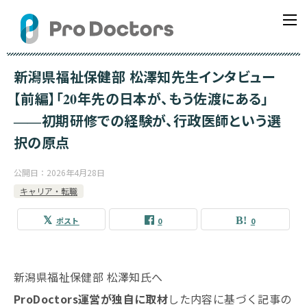
新潟県福祉保健部 松澤知先生インタビュー
【前編】「20年先の日本が、もう佐渡にある」
――初期研修での経験が、行政医師という選
択の原点
公開日：
2026年4月28日
キャリア・転職
ポスト
0
0
新潟県福祉保健部 松澤知氏へ
ProDoctors運営が独自に取材
した内容に基づく記事の