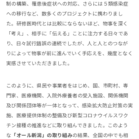
制の構築、罹患後症状への対応、さらには５類感染症
への移行など、数多くのプロジェクトに携わりまし
た。研修医時代とは比較にならないほど、物事を深く
「考え」、相手に「伝える」ことに注力する日々であ
り、日々試行錯誤の連続でしたが、人と人とのつなが
りによって物事が前に進んでいく手応えを、幾度となく
実感させていただきました。
このように、県民や事業者をはじめ、国、市町村、専
門家、医療機関、入院外療養者の受入施設、関係機関
及び関係団体等が一体となって、感染拡大防止対策の実
施、医療提供体制の整備及び新型コロナウイルスワク
チン接種の推進などに取り組んできました。このよう
な
「オール新潟」の取り組み
の結果、全国の中でも相