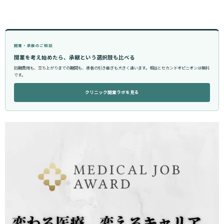
開業・承継のご相談
開業を考え始めたら、承継という選択肢も比べる
初期費用も、立ち上がりまでの期間も、患者の引き継ぎも大きく違います。相談とセカンドオピニオンは無料
です。
クリニック開業ラボを見る