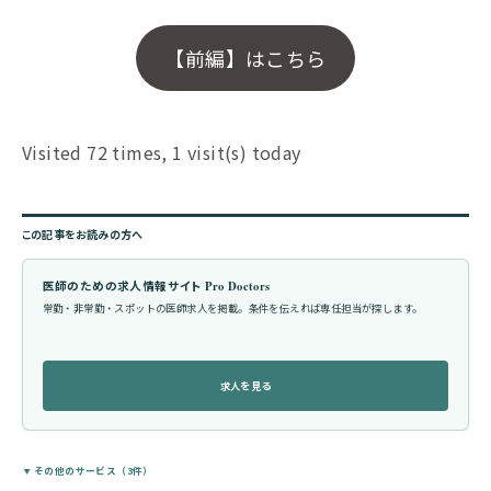
【前編】はこちら
Visited 72 times, 1 visit(s) today
この記事をお読みの方へ
医師のための求人情報サイト Pro Doctors
常勤・非常勤・スポットの医師求人を掲載。条件を伝えれば専任担当が探します。
求人を見る
その他のサービス（3件）