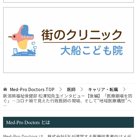
Med-Pro Doctors
TOP
医師
キャリア・転職
新潟県福祉保健部 松澤知先生インタビュー【後編】「医療崩壊を防
ぐ」―コロナ禍で見えた行政医師の現場、そして“地域医療構想”へ
―
Med-Pro Doctors とは
Med-Pro Doctors は、株式会社EN が運営する医療従事者向けメデ