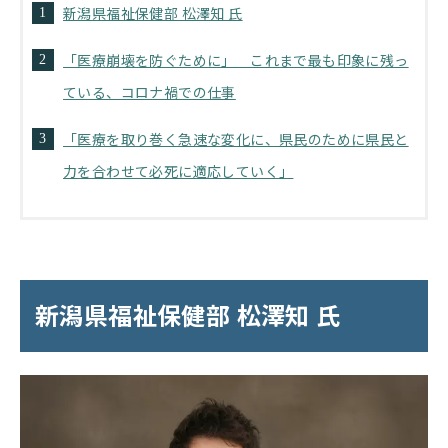
新潟県福祉保健部 松澤知 氏
「医療崩壊を防ぐために」 これまで最も印象に残っ
ている、コロナ禍での仕事
「医療を取り巻く急速な変化に、県民のために県民と
力を合わせて必死に適応していく」
新潟県福祉保健部 松澤知 氏