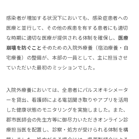
感染者が増加する状況下においても、感染症患者への
医療と並行して、その他の疾患を有する患者にも適切
な時期に適切な医療が提供される体制を確保し、
医療
崩壊を防ぐこと
――そのための入院外療養（宿泊療養・自
宅療養）の整備が、本部の一員として、主に担当させ
ていただいた最初のミッションでした。
入院外療養においては、全患者にパルスオキシメータ
ーを貸出、看護師による電話聞き取りやアプリを活用
した健康状態のモニタリングを実施しました。また、
郡市医師会の先生方等に御尽力いただきオンライン診
療担当医を配置し、診察・処方が受けられる体制を構