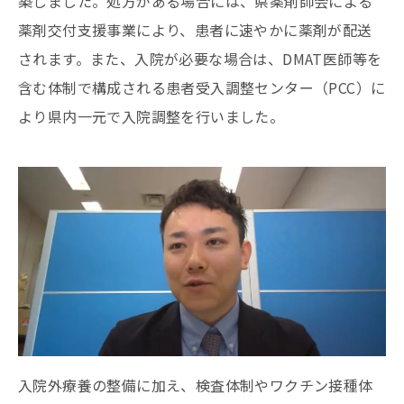
築しました。処方がある場合には、県薬剤師会による
薬剤交付支援事業により、患者に速やかに薬剤が配送
されます。また、入院が必要な場合は、DMAT医師等を
含む体制で構成される患者受入調整センター（PCC）に
より県内一元で入院調整を行いました。
入院外療養の整備に加え、検査体制やワクチン接種体