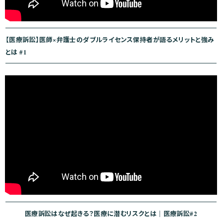
【医療訴訟】医師×弁護士のダブルライセンス保持者が語るメリットと強み
とは #1
医療訴訟はなぜ起きる？医療に潜むリスクとは｜医療訴訟#2