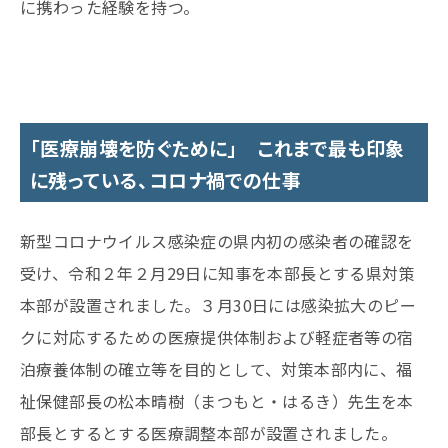
に携わった経験を持つ。
「医療崩壊を防ぐために」 これまで最も印象
に残っている、コロナ禍での仕事
新型コロナウイルス感染症の県内初の感染者の確認を
受け、令和２年２月29日に知事を本部長とする県対策
本部が設置されました。３月30日には感染拡大のピー
クに対応するための医療提供体制および軽症者等の宿
泊療養体制の確立等を目的として、対策本部内に、福
祉保健部長の松本晴樹（まつもと・はるき）先生を本
部長とするとする医療調整本部が設置されました。