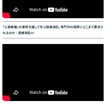
「心筋梗塞」の事例を通して学ぶ医療訴訟。専門外の医師にどこまで要求さ
れるのか｜医療訴訟#5