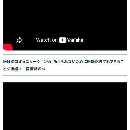
医師のコミュニケーション術。訴えられないために医師以外でもできるこ
と＜後編＞｜医療訴訟#4