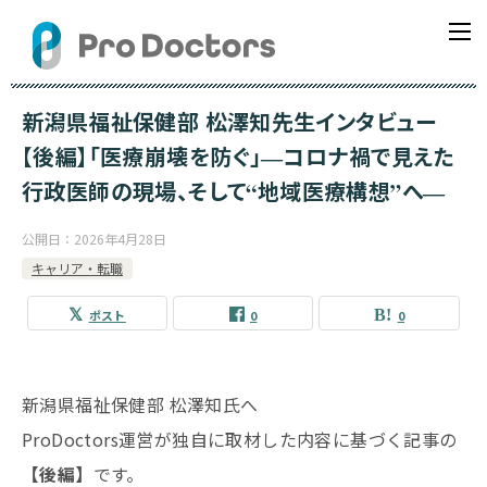
新潟県福祉保健部 松澤知先生インタビュー
【後編】「医療崩壊を防ぐ」―コロナ禍で見えた
行政医師の現場、そして“地域医療構想”へ―
公開日：
2026年4月28日
キャリア・転職
ポスト
0
0
新潟県福祉保健部 松澤知氏へ
ProDoctors運営が独自に取材した内容に基づく記事の
【後編】
です。