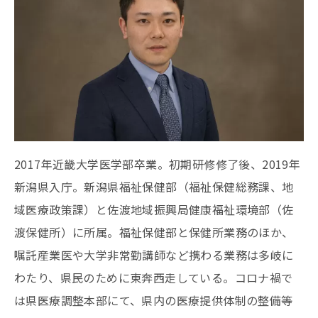
2017年近畿大学医学部卒業。初期研修修了後、2019年
新潟県入庁。新潟県福祉保健部（福祉保健総務課、地
域医療政策課）と佐渡地域振興局健康福祉環境部（佐
渡保健所）に所属。福祉保健部と保健所業務のほか、
嘱託産業医や大学非常勤講師など携わる業務は多岐に
わたり、県民のために東奔西走している。コロナ禍で
は県医療調整本部にて、県内の医療提供体制の整備等