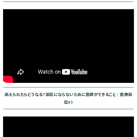
訴えられたらどうなる？訴訟にならないために医師ができること｜医療訴
訟#3