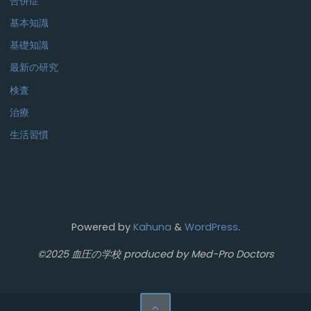
合併症
基本知識
基礎知識
最新の研究
検査
治療
生活習慣
Powered by
Kahuna
&
WordPress
.
©2025 血圧の学校 produced by Med-Pro Doctors