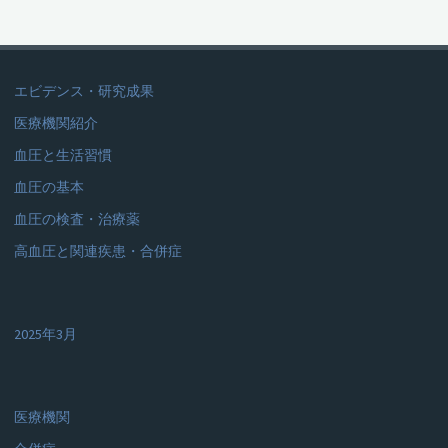
エビデンス・研究成果
医療機関紹介
血圧と生活習慣
血圧の基本
血圧の検査・治療薬
高血圧と関連疾患・合併症
2025年3月
医療機関