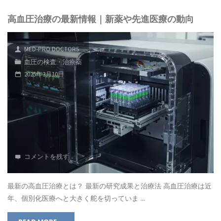
高血圧治療の最新情報｜新薬や先進医療の動向
MED-PRO DOCTORS
血圧の検査・治療薬
2025年3月10日
コメントを残す
最新の高血圧治療とは？ 最新の研究成果と治療法 高血圧治療は近
年、個別化医療へと大きく舵を切っていま …