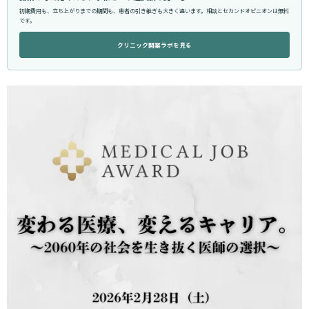
初期費用も、立ち上がりまでの期間も、患者の引き継ぎも大きく違います。相談とセカンドオピニオンは無料
です。
クリニック開業ラボを見る