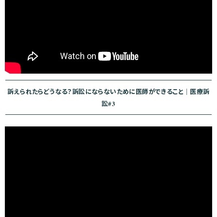
訴えられたらどうなる？訴訟にならないために医師ができること｜医療訴
訟#3