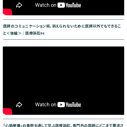
医師のコミュニケーション術。訴えられないために医師以外でもできるこ
と＜後編＞｜医療訴訟#4
「心筋梗塞」の事例を通して学ぶ医療訴訟。専門外の医師にどこまで要求さ