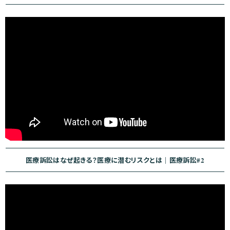
医療訴訟はなぜ起きる？医療に潜むリスクとは｜医療訴訟#2