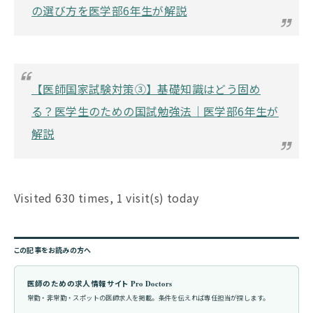
の選び方を医学部6年生が解説
【医師国家試験対策③】基礎知識はどう固め
る？医学生のための国試勉強法｜医学部6年生が
解説
Visited 630 times, 1 visit(s) today
この記事をお読みの方へ
医師のための求人情報サイト Pro Doctors
常勤・非常勤・スポットの医師求人を掲載。条件を伝えれば専任担当が探します。