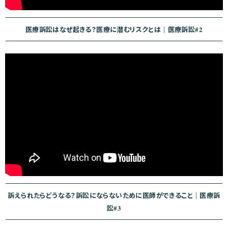
医療訴訟はなぜ起きる？医療に潜むリスクとは｜医療訴訟#2
訴えられたらどうなる？訴訟にならないために医師ができること｜医療訴
訟#3