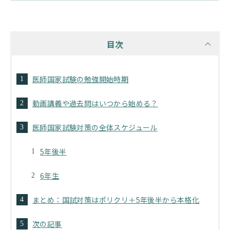
目次
医師国家試験の勉強開始時期
動画講義や過去問はいつから始める？
医師国家試験対策の全体スケジュール
5年後半
6年生
まとめ：国試対策はポリクリ＋5年後半から本格化
次の記事