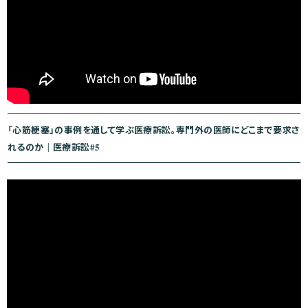
「心筋梗塞」の事例を通して学ぶ医療訴訟。専門外の医師にどこまで要求さ
れるのか｜医療訴訟#5