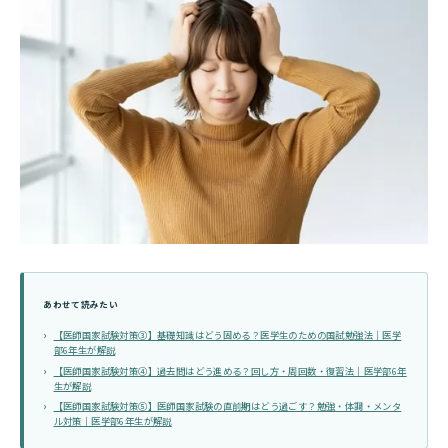
あわせて読みたい
【医師国家試験対策③】基礎知識はどう固める？医学生のための国試勉強法｜医学
部6年生が解説
【医師国家試験対策④】過去問はどう進める？回し方・周回数・復習法｜医学部6年
生が解説
【医師国家試験対策⑤】医師国家試験の直前期はどう過ごす？勉強・体調・メンタ
ル対策｜医学部6年生が解説