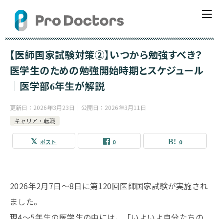
【医師国家試験対策②】いつから勉強すべき？
医学生のための勉強開始時期とスケジュール
｜医学部6年生が解説
更新日：
2026年3月23日
公開日：
2026年3月11日
キャリア・転職
ポスト
0
0
2026年2月7日〜8日に第120回医師国家試験が実施され
ました。
現4〜5年生の医学生の中には、「いよいよ自分たちの