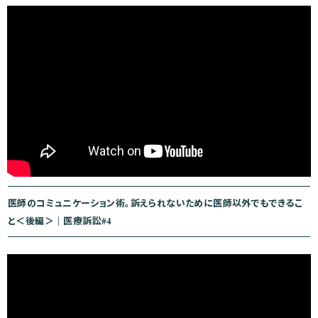
医師のコミュニケーション術。訴えられないために医師以外でもできるこ
と＜後編＞｜医療訴訟#4