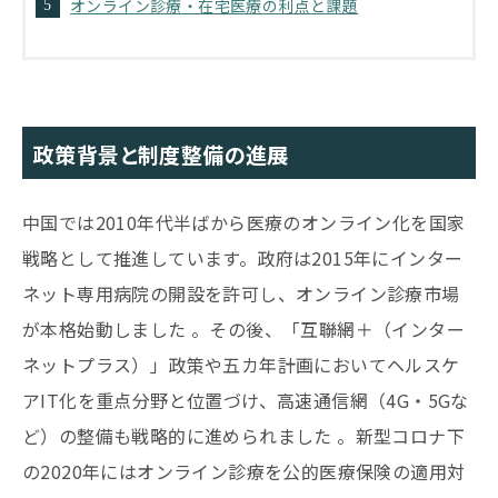
オンライン診療・在宅医療の利点と課題
政策背景と制度整備の進展
中国では2010年代半ばから医療のオンライン化を国家
戦略として推進しています。政府は2015年にインター
ネット専用病院の開設を許可し、オンライン診療市場
が本格始動しました 。その後、「互聯網＋（インター
ネットプラス）」政策や五カ年計画においてヘルスケ
アIT化を重点分野と位置づけ、高速通信網（4G・5Gな
ど）の整備も戦略的に進められました 。新型コロナ下
の2020年にはオンライン診療を公的医療保険の適用対