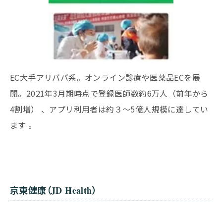
EC大手アリババ系。オンライン診療や医薬品ECを展
開。2021年3月期時点で登録医師数約6万人（前年から
4割増） 、アプリ利用者は約３〜5億人規模に達してい
ます 。
京東健康（JD Health）