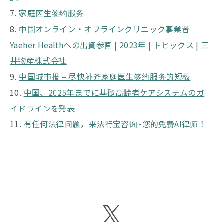
7.
家庭医生签约服务
8.
中国オンライン・オフラインクリニック事業者
Yaeher Healthへの出資参画 | 2023年 | トピックス | 三
井物産株式会社
9.
中国城市报 – 尽快补齐家庭医生签约服务的短板
10.
中国、2025年までに基礎高齢者ケアシステムのガ
イドラインを発表
11.
有任何法律问题，来法行宝咨询~您的免费AI律师！
X