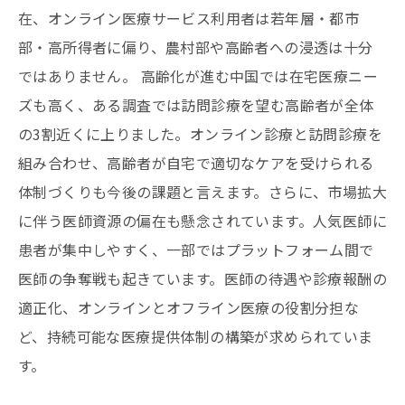
在、オンライン医療サービス利用者は若年層・都市
部・高所得者に偏り、農村部や高齢者への浸透は十分
ではありません。 高齢化が進む中国では在宅医療ニー
ズも高く、ある調査では訪問診療を望む高齢者が全体
の3割近くに上りました。オンライン診療と訪問診療を
組み合わせ、高齢者が自宅で適切なケアを受けられる
体制づくりも今後の課題と言えます。さらに、市場拡大
に伴う医師資源の偏在も懸念されています。人気医師に
患者が集中しやすく、一部ではプラットフォーム間で
医師の争奪戦も起きています。医師の待遇や診療報酬の
適正化、オンラインとオフライン医療の役割分担な
ど、持続可能な医療提供体制の構築が求められていま
す。