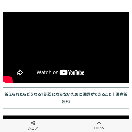
訴えられたらどうなる？訴訟にならないために医師ができること｜医療訴
訟#3
TOPへ
シェア