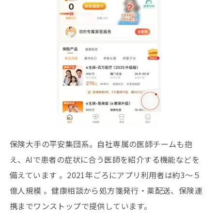
保険大手の平安集団系。自社専属の医師チームも抱
え、AIで患者の症状に合う医師を紹介する機能などを
備えています 。2021年ごろにアプリ利用者は約3〜５
億人規模 。健康相談から処方箋発行・薬配送、保険連
携までワンストップで提供しています。