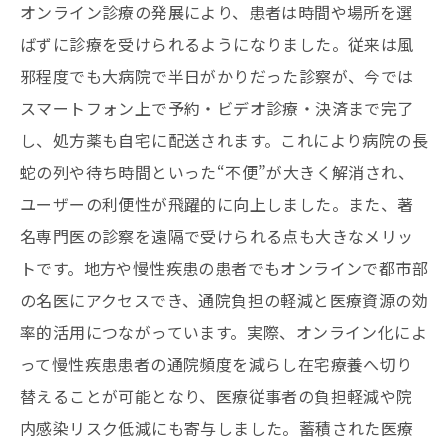
オンライン診療の発展により、患者は時間や場所を選
ばずに診療を受けられるようになりました。従来は風
邪程度でも大病院で半日がかりだった診察が、今では
スマートフォン上で予約・ビデオ診療・決済まで完了
し、処方薬も自宅に配送されます。これにより病院の長
蛇の列や待ち時間といった“不便”が大きく解消され、
ユーザーの利便性が飛躍的に向上しました。また、著
名専門医の診察を遠隔で受けられる点も大きなメリッ
トです。地方や慢性疾患の患者でもオンラインで都市部
の名医にアクセスでき、通院負担の軽減と医療資源の効
率的活用につながっています。実際、オンライン化によ
って慢性疾患患者の通院頻度を減らし在宅療養へ切り
替えることが可能となり、医療従事者の負担軽減や院
内感染リスク低減にも寄与しました。蓄積された医療