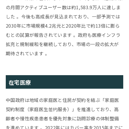
の月間アクティブユーザー数は約1,583.9万人に達しま
した 。今後も高成長が見込まれており、一部予測では
2030年に市場規模4.2兆元と2020年比で約13倍に膨ら
むとの試算が報告されています 。政府も医療インフラ
拡充と規制緩和を継続しており、市場の一段の拡大が
期待されています 。
在宅医療
中国政府は地域の家庭医と住民が契約を結ぶ「家庭医
契約制度（家庭医生签约服务）」を推進しており、高
齢者や慢性疾患患者を優先対象に訪問診療の体制整備
を進めています 。2022年にはカバー率を2035年までに