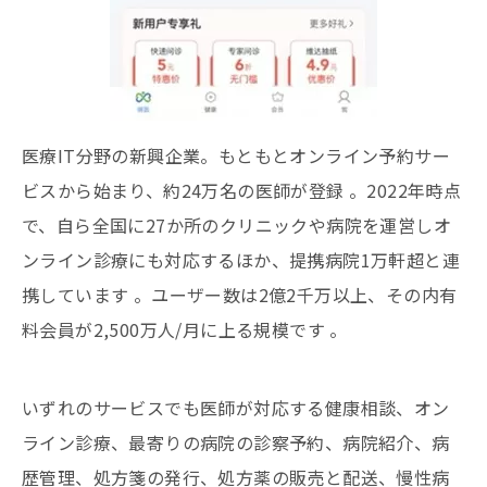
医療IT分野の新興企業。もともとオンライン予約サー
ビスから始まり、約24万名の医師が登録 。2022年時点
で、自ら全国に27か所のクリニックや病院を運営しオ
ンライン診療にも対応するほか、提携病院1万軒超と連
携しています 。ユーザー数は2億2千万以上、その内有
料会員が2,500万人/月に上る規模です 。
いずれのサービスでも医師が対応する健康相談、オン
ライン診療、最寄りの病院の診察予約、病院紹介、病
歴管理、処方箋の発行、処方薬の販売と配送、慢性病