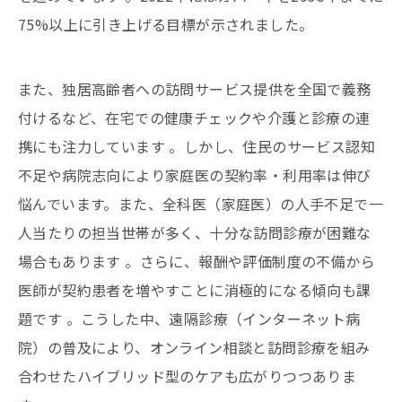
75%以上に引き上げる目標が示されました。
また、独居高齢者への訪問サービス提供を全国で義務
付けるなど、在宅での健康チェックや介護と診療の連
携にも注力しています 。しかし、住民のサービス認知
不足や病院志向により家庭医の契約率・利用率は伸び
悩んでいます。また、全科医（家庭医）の人手不足で一
人当たりの担当世帯が多く、十分な訪問診療が困難な
場合もあります 。さらに、報酬や評価制度の不備から
医師が契約患者を増やすことに消極的になる傾向も課
題です 。こうした中、遠隔診療（インターネット病
院）の普及により、オンライン相談と訪問診療を組み
合わせたハイブリッド型のケアも広がりつつありま