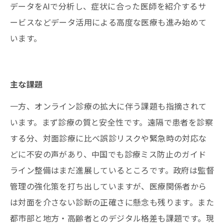
データをAIで分析し、症状に合った医師を紹介するサ
ービスなどデータ活用による高度な医療も進み始めて
います。
主な課題
一方、オンライン診療の拡大に伴う課題も指摘されて
います。まず診療の質と安全性です。遠隔で患者を診察
する分、対面診療に比べ誤診リスクや緊急時の対応な
どに不安の声があり、中国でも診療ミス防止のガイド
ライン整備はまだ進展しているところです。政府は監督
管理の強化策を打ち出していますが、医療関係者から
は対面を介さない診断の正確さに懸念も残ります。また
都市部と地方・高齢者とのデジタル格差も課題です。現