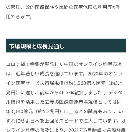
の管理、公的医療保険や民間の医療保険の利用等が利
用できます。
市場規模と成長見通し
コロナ禍で需要が爆発した中国のオンライン診療市場
は、近年著しい成長を遂げています。2020年のオンラ
イン医療サービス市場規模は約1,960億人民元（約3.4
兆円）に達し、前年から46.7%増加しました 。デジタ
ル技術を活用した広義の医療関連市場規模としては同
年3,140億元（約5.2兆円）に上るとの試算もあり 、い
ずれにせよ日本を上回るスピードで拡大しています。オ
ンライン診療の普及により、2021年6月時点で遠隔診療