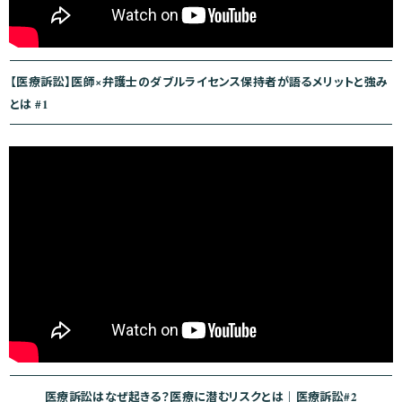
【医療訴訟】医師×弁護士のダブルライセンス保持者が語るメリットと強み
とは #1
医療訴訟はなぜ起きる？医療に潜むリスクとは｜医療訴訟#2