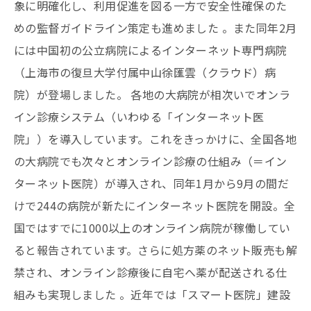
象に明確化し、利用促進を図る一方で安全性確保のた
めの監督ガイドライン策定も進めました 。また同年2月
には中国初の公立病院によるインターネット専門病院
（上海市の復旦大学付属中山徐匯雲（クラウド）病
院）が登場しました。 各地の大病院が相次いでオンラ
イン診療システム（いわゆる「インターネット医
院」）を導入しています。これをきっかけに、全国各地
の大病院でも次々とオンライン診療の仕組み（＝イン
ターネット医院）が導入され、同年1月から9月の間だ
けで244の病院が新たにインターネット医院を開設。全
国ではすでに1000以上のオンライン病院が稼働してい
ると報告されています。さらに処方薬のネット販売も解
禁され、オンライン診療後に自宅へ薬が配送される仕
組みも実現しました 。近年では「スマート医院」建設