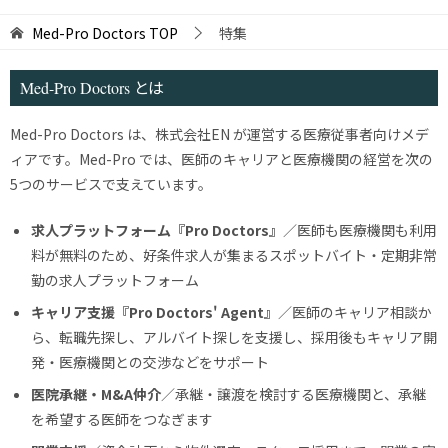
Med-Pro Doctors
TOP
特集
Med-Pro Doctors とは
Med-Pro Doctors は、株式会社EN が運営する医療従事者向けメデ
ィアです。Med-Pro では、医師のキャリアと医療機関の経営を次の
5つのサービスで支えています。
求人プラットフォーム『Pro Doctors』
／医師も医療機関も利用
料が無料のため、好条件求人が集まるスポットバイト・定期非常
勤の求人プラットフォーム
キャリア支援『Pro Doctors' Agent』
／医師のキャリア相談か
ら、転職先探し、アルバイト探しを支援し、採用後もキャリア開
発・医療機関との交渉などをサポート
医院承継・M&A仲介
／承継・譲渡を検討する医療機関と、承継
を希望する医師をつなぎます