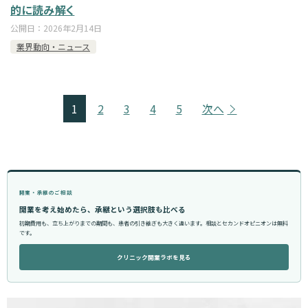
的に読み解く
公開日：
2026年2月14日
業界動向・ニュース
1
2
3
4
5
次へ
開業・承継のご相談
開業を考え始めたら、承継という選択肢も比べる
初期費用も、立ち上がりまでの期間も、患者の引き継ぎも大きく違います。相談とセカンドオピニオンは無料
です。
クリニック開業ラボを見る