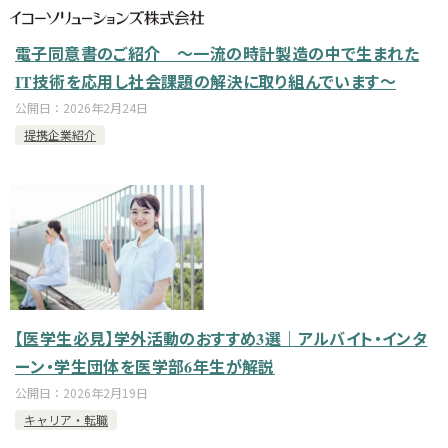
電子同意書のご紹介 ～一流の時計製造の中で生まれた
IT技術を応用し社会課題の解決に取り組んでいます～
公開日：
2026年2月24日
提携企業紹介
【医学生必見】学外活動のおすすめ3選｜アルバイト・インタ
ーン・学生団体を医学部6年生が解説
公開日：
2026年2月19日
キャリア・転職