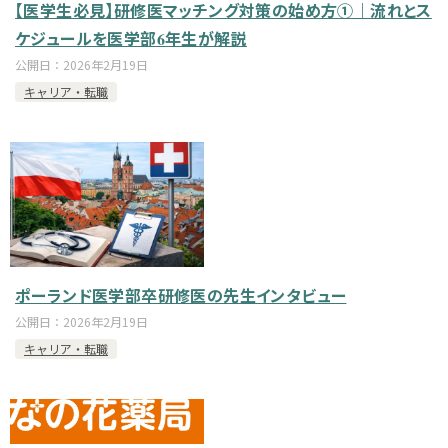
【医学生必見】研修医マッチング対策の始め方①｜流れとス
ケジュールを医学部6年生が解説
公開日：
2026年2月19日
キャリア・転職
ポーランド医学部卒研修医の先生インタビュー
公開日：
2026年2月19日
キャリア・転職