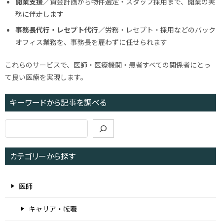
開業支援
／資金計画から物件選定・スタッフ採用まで、開業の実
務に伴走します
事務長代行・レセプト代行
／労務・レセプト・採用などのバック
オフィス業務を、事務長を雇わずに任せられます
これらのサービスで、医師・医療機関・患者すべての関係者にとっ
て良い医療を実現します。
キーワードから記事を調べる
検
索
カテゴリーから探す
医師
キャリア・転職