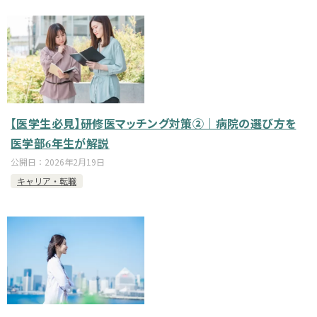
【医学生必見】研修医マッチング対策②｜病院の選び方を
医学部6年生が解説
公開日：
2026年2月19日
キャリア・転職