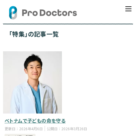
「特集」の記事一覧
ベトナムで子どもの命を守る
更新日：
2026年4月6日
公開日：
2026年3月26日