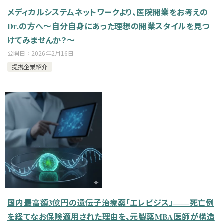
メディカルシステムネットワークより、医院開業をお考えの
Dr.の方へ～自分自身にあった理想の開業スタイルを見つ
けてみませんか？～
公開日：
2026年2月16日
提携企業紹介
国内最高額3億円の遺伝子治療薬「エレビジス」――死亡例
を経てなお保険適用された理由を、元製薬MBA医師が構造