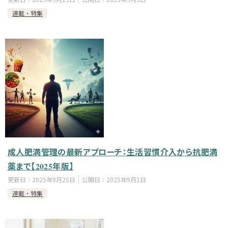
連載・特集
成人肥満管理の最新アプローチ：生活習慣介入から抗肥満
薬まで【2025年版】
更新日：
2025年9月25日
公開日：
2025年9月1日
連載・特集