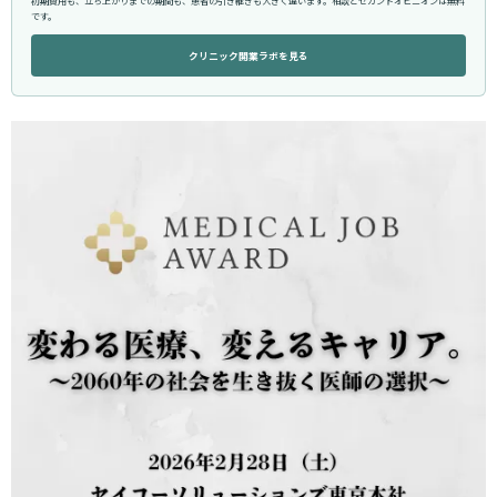
初期費用も、立ち上がりまでの期間も、患者の引き継ぎも大きく違います。相談とセカンドオピニオンは無料
です。
クリニック開業ラボを見る