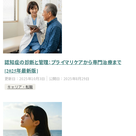
認知症の診断と管理：プライマリケアから専門治療まで
[2025年最新版]
更新日：
2025年10月3日
公開日：
2025年8月29日
キャリア・転職