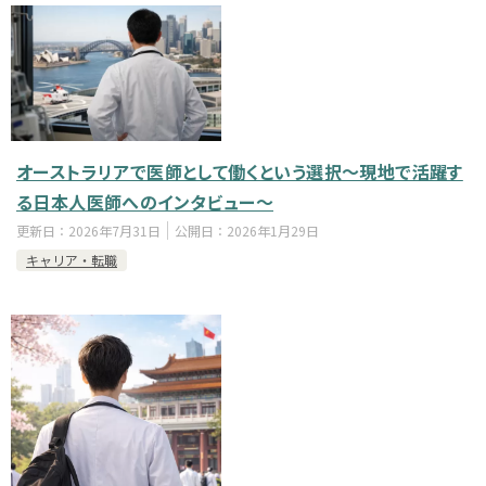
オーストラリアで医師として働くという選択～現地で活躍す
る日本人医師へのインタビュー～
更新日：
2026年7月31日
公開日：
2026年1月29日
キャリア・転職