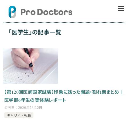
「医学生」の記事一覧
【第120回医師国家試験】印象に残った問題・割れ問まとめ｜
医学部6年生の実体験レポート
公開日：
2026年2月12日
キャリア・転職