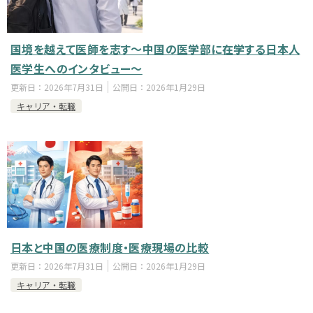
国境を越えて医師を志す～中国の医学部に在学する日本人
医学生へのインタビュー～
更新日：
2026年7月31日
公開日：
2026年1月29日
キャリア・転職
日本と中国の医療制度・医療現場の比較
更新日：
2026年7月31日
公開日：
2026年1月29日
キャリア・転職