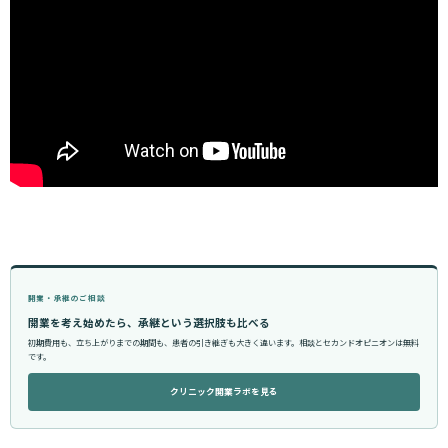
開業・承継のご相談
開業を考え始めたら、承継という選択肢も比べる
初期費用も、立ち上がりまでの期間も、患者の引き継ぎも大きく違います。相談とセカンドオピニオンは無料
です。
クリニック開業ラボを見る