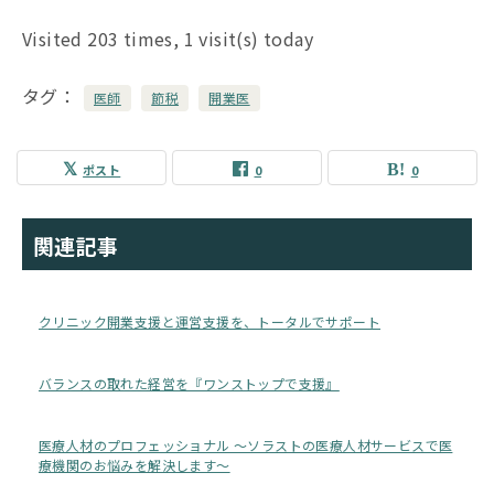
Visited 203 times, 1 visit(s) today
タグ
医師
節税
開業医
ポスト
0
0
関連記事
クリニック開業支援と運営支援を、トータルでサポート
バランスの取れた経営を『ワンストップで支援』
医療人材のプロフェッショナル ～ソラストの医療人材サービスで医
療機関のお悩みを解決します～