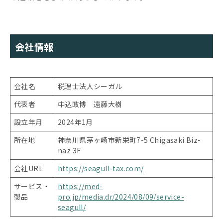
会社情報
会社名
税理士法人シーガル
代表者
中込政博 遠藤大樹
設立年月
2024年1月
所在地
神奈川県茅ヶ崎市新栄町7-5 Chigasaki Biz-
naz 3F
会社URL
https://seagull-tax.com/
サービス・
https://med-
製品
pro.jp/media.dr/2024/08/09/service-
seagull/