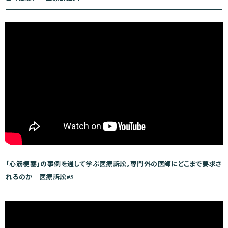
「心筋梗塞」の事例を通して学ぶ医療訴訟。専門外の医師にどこまで要求さ
れるのか｜医療訴訟#5