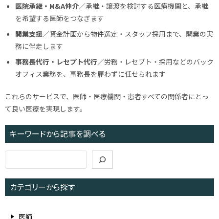
医院承継・M&A仲介
／承継・譲渡を検討する医療機関と、承継
を希望する医師をつなぎます
開業支援
／資金計画から物件選定・スタッフ採用まで、開業の実
務に伴走します
事務長代行・レセプト代行
／労務・レセプト・採用などのバック
オフィス業務を、事務長を雇わずに任せられます
これらのサービスで、医師・医療機関・患者すべての関係者にとっ
て良い医療を実現します。
キーワードから記事を調べる
検
索
カテゴリーから探す
医師