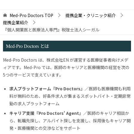
Med-Pro Doctors
TOP
提携企業・クリニック紹介
提携企業紹介
『個人開業医と医療法人専門』税理士法人シーガル
Med-Pro Doctors とは
Med-Pro Doctors は、株式会社EN が運営する医療従事者向けメデ
ィアです。Med-Pro では、医師のキャリアと医療機関の経営を次の
5つのサービスで支えています。
求人プラットフォーム『Pro Doctors』
／医師も医療機関も利用
料が無料のため、好条件求人が集まるスポットバイト・定期非常
勤の求人プラットフォーム
キャリア支援『Pro Doctors' Agent』
／医師のキャリア相談か
ら、転職先探し、アルバイト探しを支援し、採用後もキャリア開
発・医療機関との交渉などをサポート