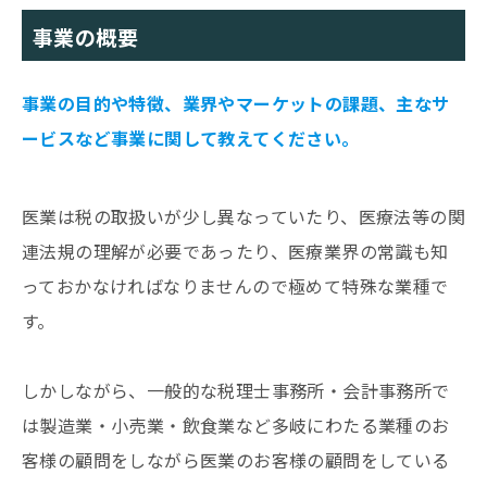
事業の概要
事業の目的や特徴、業界やマーケットの課題、主なサ
ービスなど事業に関して教えてください。
医業は税の取扱いが少し異なっていたり、医療法等の関
連法規の理解が必要であったり、医療業界の常識も知
っておかなければなりませんので極めて特殊な業種で
す。
しかしながら、一般的な税理士事務所・会計事務所で
は製造業・小売業・飲食業など多岐にわたる業種のお
客様の顧問をしながら医業のお客様の顧問をしている