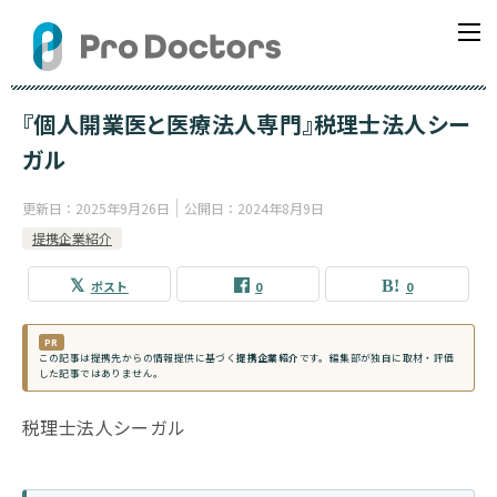
『個人開業医と医療法人専門』税理士法人シー
ガル
更新日：
2025年9月26日
公開日：
2024年8月9日
提携企業紹介
ポスト
0
0
PR
この記事は提携先からの情報提供に基づく
提携企業紹介
です。編集部が独自に取材・評価
した記事ではありません。
税理士法人シーガル