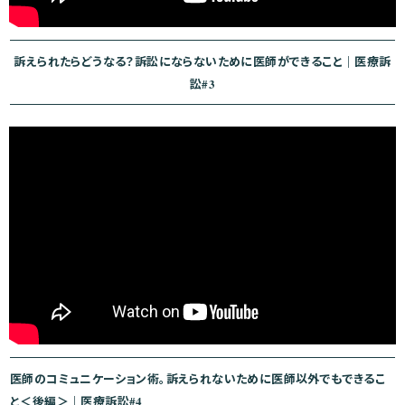
訴えられたらどうなる？訴訟にならないために医師ができること｜医療訴
訟#3
医師のコミュニケーション術。訴えられないために医師以外でもできるこ
と＜後編＞｜医療訴訟#4