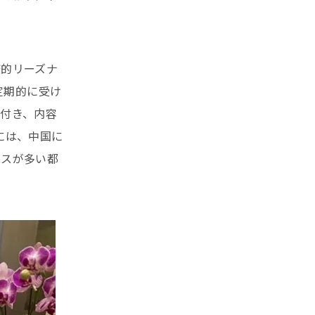
較的リーズナ
定期的に受け
付き、内容
には、中国に
レスが多い都