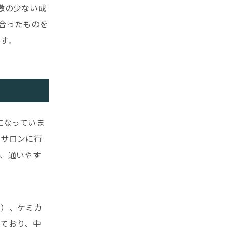
激の少ない成
合ったものを
す。
になっていま
ルサロンに行
、通いやす
ル）、ケミカ
ており、中