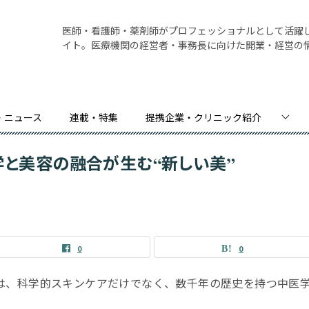
医師
・看護師・薬剤師がプロフェッショナルとして活躍
イト。医療機関の経営者・事務長に向けた開業・経営の
・ニュース
連載・特集
提携企業・クリニック紹介
学と美容の融合が生む“新しい美”
0
0
は、科学的スキンケアだけでなく、数千年の歴史を持つ中医