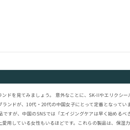
ド
ンドを見てみましょう。 意外なことに、SK-IIやエリクシー
ランドが、10代・20代の中国女子にとって定番となってい
品ですが、中国のSNSでは「エイジングケアは早く始めるべ
年以上愛用している女性もいるほどです。これらの製品は、保湿