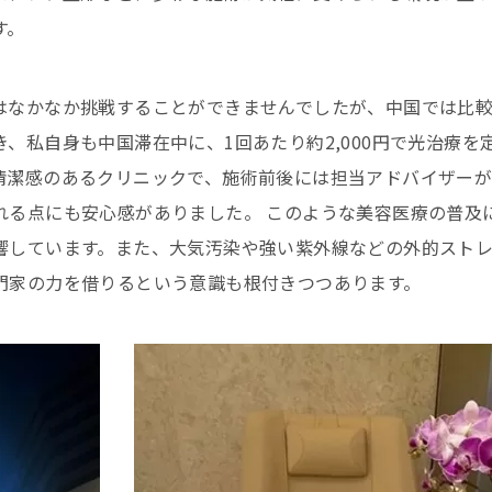
す。
はなかなか挑戦することができませんでしたが、中国では比
、私自身も中国滞在中に、1回あたり約2,000円で光治療を
清潔感のあるクリニックで、施術前後には担当アドバイザーが
れる点にも安心感がありました。 このような美容医療の普及
響しています。また、大気汚染や強い紫外線などの外的スト
門家の力を借りるという意識も根付きつつあります。