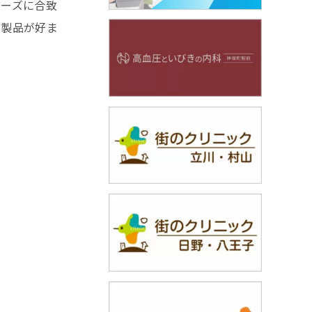
ニーズに合致
ア製品が好ま