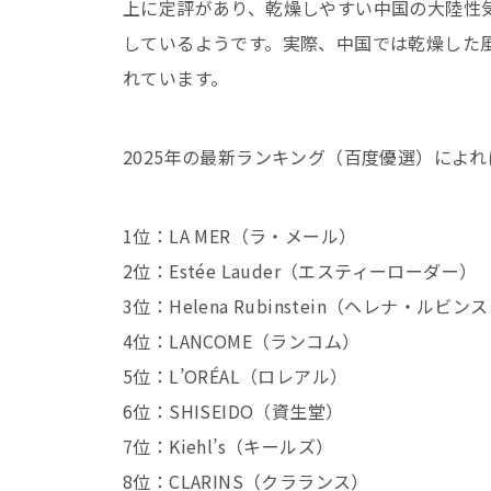
上に定評があり、乾燥しやすい中国の大陸性
しているようです。実際、中国では乾燥した
れています。
2025年の最新ランキング（百度優選）によ
1位：LA MER（ラ・メール）
2位：Estée Lauder（エスティーローダー）
3位：Helena Rubinstein（ヘレナ・ルビ
4位：LANCOME（ランコム）
5位：L’ORÉAL（ロレアル）
6位：SHISEIDO（資生堂）
7位：Kiehl’s（キールズ）
8位：CLARINS（クラランス）