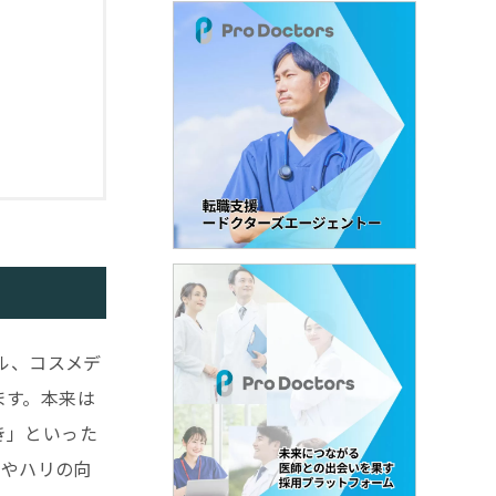
ル、コスメデ
ます。本来は
き」といった
力やハリの向