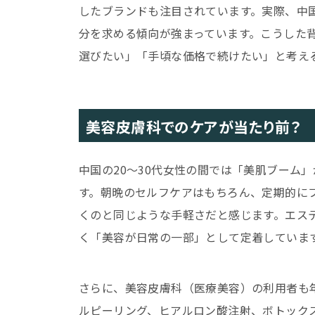
したブランドも注目されています。実際、中
分を求める傾向が強まっています。こうした
選びたい」「手頃な価格で続けたい」と考え
美容皮膚科でのケアが当たり前？
中国の20〜30代女性の間では「美肌ブーム
す。朝晩のセルフケアはもちろん、定期的に
くのと同じような手軽さだと感じます。エス
く「美容が日常の一部」として定着していま
さらに、美容皮膚科（医療美容）の利用者も
ルピーリング、ヒアルロン酸注射、ボトック