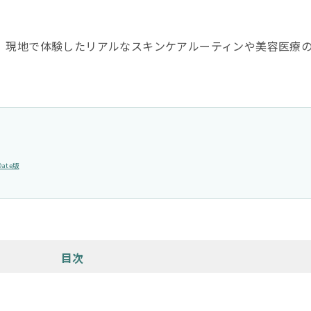
、現地で体験したリアルなスキンケアルーティンや美容医療
。
ate版
目次