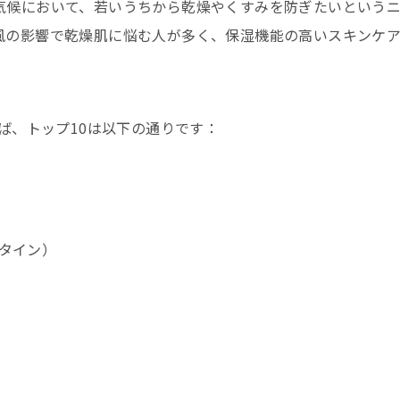
気候において、若いうちから乾燥やくすみを防ぎたいという
風の影響で乾燥肌に悩む人が多く、保湿機能の高いスキンケ
れば、トップ10は以下の通りです：
ンスタイン）