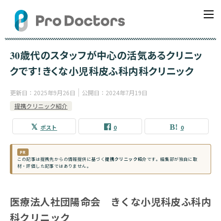
30歳代のスタッフが中心の活気あるクリニッ
クです！きくな小児科皮ふ科内科クリニック
更新日：
2025年9月26日
公開日：
2024年7月19日
提携クリニック紹介
ポスト
0
0
PR
この記事は提携先からの情報提供に基づく
提携クリニック紹介
です。編集部が独自に取
材・評価した記事ではありません。
医療法人社団陽命会 きくな小児科皮ふ科内
科クリニック