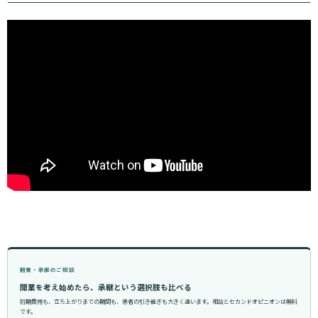
開業・承継のご相談
開業を考え始めたら、承継という選択肢も比べる
初期費用も、立ち上がりまでの期間も、患者の引き継ぎも大きく違います。相談とセカンドオピニオンは無料
です。