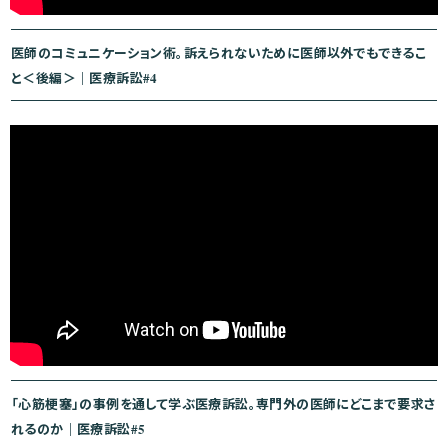
医師のコミュニケーション術。訴えられないために医師以外でもできるこ
と＜後編＞｜医療訴訟#4
「心筋梗塞」の事例を通して学ぶ医療訴訟。専門外の医師にどこまで要求さ
れるのか｜医療訴訟#5