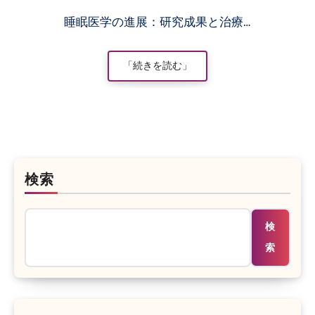
睡眠医学の進展：研究成果と治療…
「続きを読む」
検索
検
索