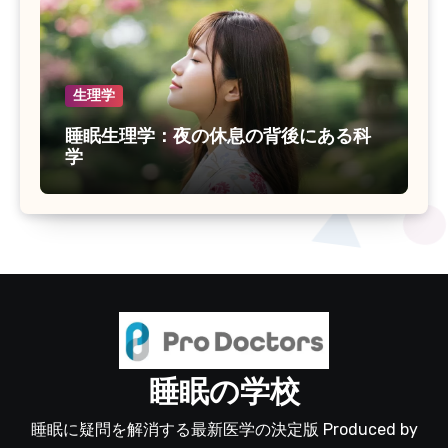
生理学
睡眠生理学：夜の休息の背後にある科
学
睡眠の学校
睡眠に疑問を解消する最新医学の決定版 Produced by