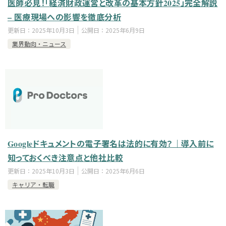
医師必見！「経済財政運営と改革の基本方針2025」完全解説
– 医療現場への影響を徹底分析
更新日：
2025年10月3日
公開日：
2025年6月9日
業界動向・ニュース
Googleドキュメントの電子署名は法的に有効？｜導入前に
知っておくべき注意点と他社比較
更新日：
2025年10月3日
公開日：
2025年6月6日
キャリア・転職