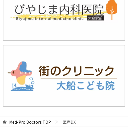
Med-Pro Doctors
TOP
医療DX