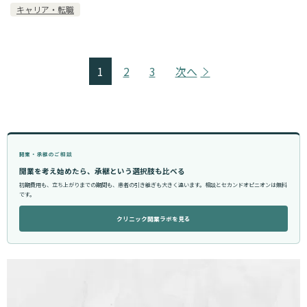
キャリア・転職
1
2
3
次へ
開業・承継のご相談
開業を考え始めたら、承継という選択肢も比べる
初期費用も、立ち上がりまでの期間も、患者の引き継ぎも大きく違います。相談とセカンドオピニオンは無料
です。
クリニック開業ラボを見る