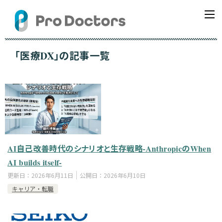
「医療DX」の記事一覧
AI自己改善時代のシナリオと生存戦略-AnthropicのWhen
AI builds itself-
更新日：
2026年6月11日
公開日：
2026年6月10日
キャリア・転職