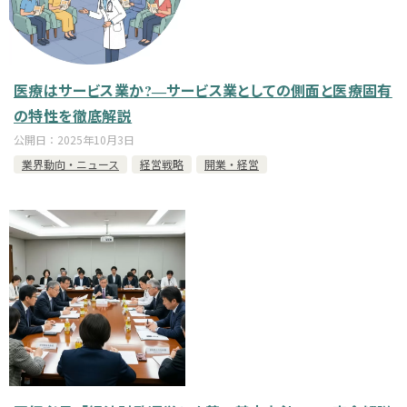
医療はサービス業か?―サービス業としての側面と医療固有
の特性を徹底解説
公開日：
2025年10月3日
業界動向・ニュース
経営戦略
開業・経営