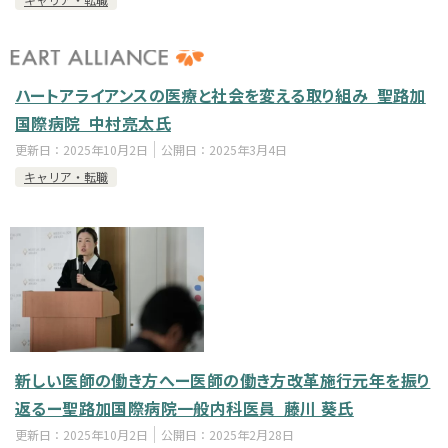
ハートアライアンスの医療と社会を変える取り組み_聖路加
国際病院_中村亮太氏
更新日：
2025年10月2日
公開日：
2025年3月4日
キャリア・転職
新しい医師の働き方へー医師の働き方改革施行元年を振り
返るー聖路加国際病院一般内科医員_藤川 葵氏
更新日：
2025年10月2日
公開日：
2025年2月28日