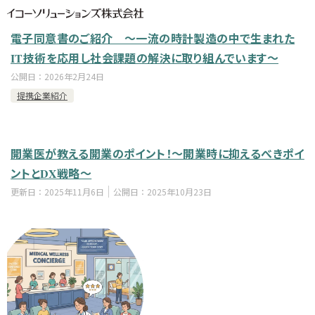
電子同意書のご紹介 ～一流の時計製造の中で生まれた
IT技術を応用し社会課題の解決に取り組んでいます～
公開日：
2026年2月24日
提携企業紹介
開業医が教える開業のポイント！～開業時に抑えるべきポイ
ントとDX戦略～
更新日：
2025年11月6日
公開日：
2025年10月23日