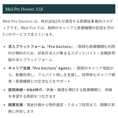
Med-Pro Doctors とは
Med-Pro Doctors は、株式会社EN が運営する医療従事者向けメデ
ィアです。Med-Pro では、医師のキャリアと医療機関の経営を次の
5つのサービスで支えています。
求人プラットフォーム『Pro Doctors』
／医師も医療機関も利用
料が無料のため、好条件求人が集まるスポットバイト・定期非常
勤の求人プラットフォーム
キャリア支援『Pro Doctors' Agent』
／医師のキャリア相談か
ら、転職先探し、アルバイト探しを支援し、採用後もキャリア開
発・医療機関との交渉などをサポート
医院承継・M&A仲介
／承継・譲渡を検討する医療機関と、承継
を希望する医師をつなぎます
開業支援
／資金計画から物件選定・スタッフ採用まで、開業の実
務に伴走します