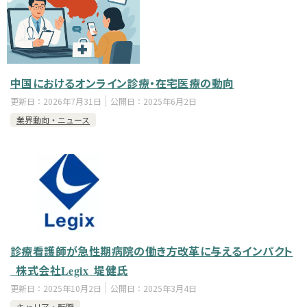
中国におけるオンライン診療・在宅医療の動向
更新日：
2026年7月31日
公開日：
2025年6月2日
業界動向・ニュース
診療看護師が急性期病院の働き方改革に与えるインパクト
_株式会社Legix_堤健氏
更新日：
2025年10月2日
公開日：
2025年3月4日
キャリア・転職